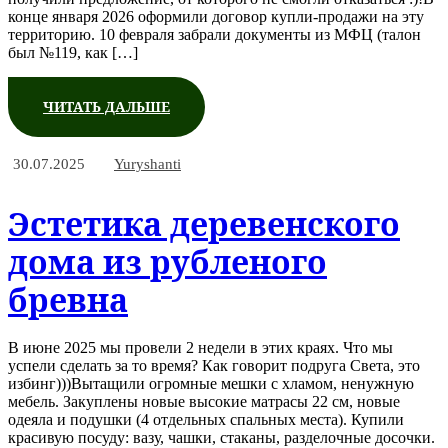
конце января 2026 оформили договор купли-продажи на эту
территорию. 10 февраля забрали документы из МФЦ (талон
был №119, как […]
ЧИТАТЬ ДАЛЬШЕ
30.07.2025
Yuryshanti
Эстетика деревенского
дома из рубленого
бревна
В июне 2025 мы провели 2 недели в этих краях. Что мы
успели сделать за то время? Как говорит подруга Света, это
избинг)))Вытащили огромные мешки с хламом, ненужную
мебель. Закуплены новые высокие матрасы 22 см, новые
одеяла и подушки (4 отдельных спальных места). Купили
красивую посуду: вазу, чашки, стаканы, разделочные досочки.