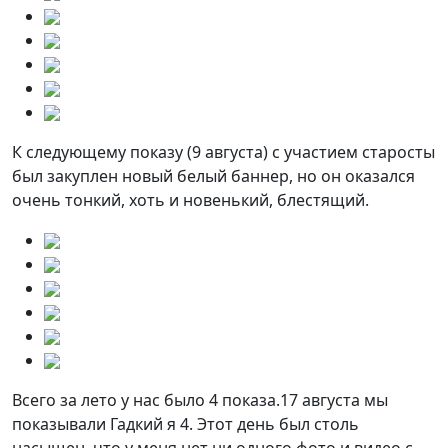
К следующему показу (9 августа) с участием старосты
был закуплен новый белый баннер, но он оказался
очень тонкий, хоть и новенький, блестящий.
Всего за лето у нас было 4 показа.17 августа мы
показывали Гадкий я 4. Этот день был столь
насыщен. что у меня нет ни одного фото и видео с