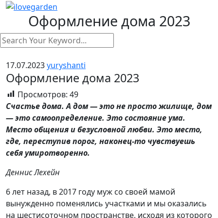
Оформление дома 2023
17.07.2023
yuryshanti
Оформление дома 2023
Просмотров:
49
Счастье дома. А дом — это не просто жилище, дом
— это самоопределение. Это состояние ума.
Место общения и безусловной любви. Это место,
где, переступив порог, наконец-то чувствуешь
себя умиротворенно.
Деннис Лехейн
6 лет назад, в 2017 году муж со своей мамой
вынужденно поменялись участками и мы оказались
на шестисоточном пространстве, исходя из которого