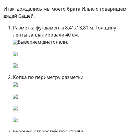
Итак, дождались мы моего брата Илью с товарищем
дядей Сашей.
Разметка фундамента 8,41х13,81 м. Толщину
ленты запланировали 40 см.
Выверяем диагонали.
Копка по периметру разметки
Бурение отверстий под столбы