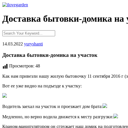
Доставка бытовки-домика на 
14.03.2022
yuryshanti
Доставка бытовки-домика на участок
Просмотров:
48
Как нам привезли нашу жилую бытовочку 11 сентября 2016 г (за
Вот ее уже видно на подъезде к участку:
Водитель заехал на участок и проезжает дом брата:
Медленно, но верно водила движется к месту разгрузки:
Краном-манипулятором он сгружает наш домик на подготовленн