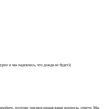
урно и мы надеялись, что дождя не будет))
дробнее, поэтому предвосхищая ваши вопросы, отвечу. Мы