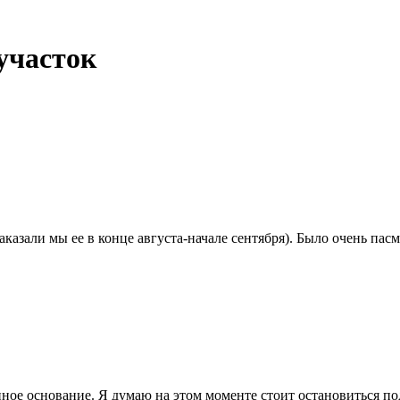
участок
казали мы ее в конце августа-начале сентября). Было очень пасм
ое основание. Я думаю на этом моменте стоит остановиться по