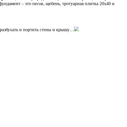
ндамент – это песок, щебень, тротуарная плитка 20х40 и
, разбухать и портить стены и крышу…