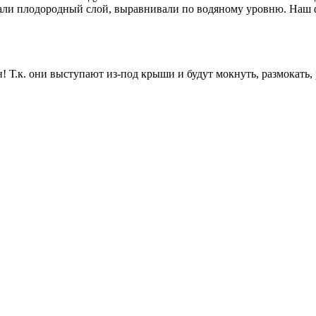
али плодородный слой, выравнивали по водяному уровню. Наш фу
! Т.к. они выступают из-под крыши и будут мокнуть, размокать