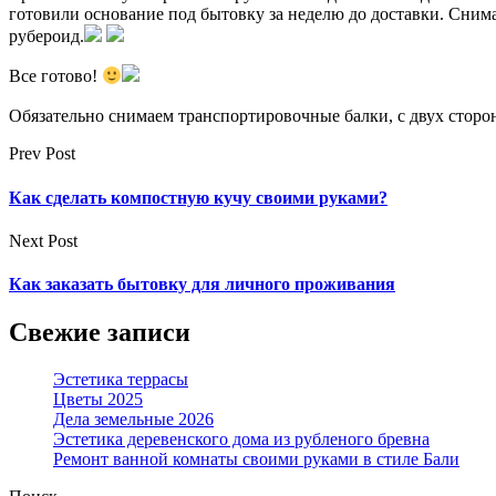
готовили основание под бытовку за неделю до доставки. Сним
рубероид.
Все готово!
Обязательно снимаем транспортировочные балки, с двух сторон
Prev Post
Как сделать компостную кучу своими руками?
Next Post
Как заказать бытовку для личного проживания
Свежие записи
Эстетика террасы
Цветы 2025
Дела земельные 2026
Эстетика деревенского дома из рубленого бревна
Ремонт ванной комнаты своими руками в стиле Бали